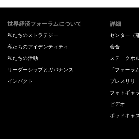
世界経済フォーラムについて
詳細
私たちのストラテジー
センター（
私たちのアイデンティティ
会合
私たちの活動
ステークホ
リーダーシップとガバナンス
「フォーラ
インパクト
プレスリリ
フォトギャ
ビデオ
ポッドキャ