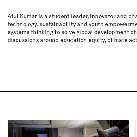
Atul Kumar is a student leader, innovator and c
technology, sustainability and youth empowermen
systems thinking to solve global development cha
discussions around education equity, climate a