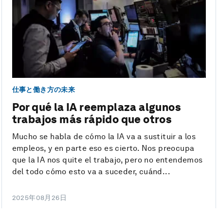
仕事と働き方の未来
Por qué la IA reemplaza algunos
trabajos más rápido que otros
Mucho se habla de cómo la IA va a sustituir a los
empleos, y en parte eso es cierto. Nos preocupa
que la IA nos quite el trabajo, pero no entendemos
del todo cómo esto va a suceder, cuánd...
2025年08月26日