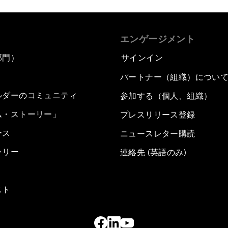
エンゲージメント
部門）
サインイン
パートナー（組織）につい
ルダーのコミュニティ
参加する（個人、組織）
ム・ストーリー」
プレスリリース登録
ース
ニュースレター購読
ラリー
連絡先 (英語のみ)
スト