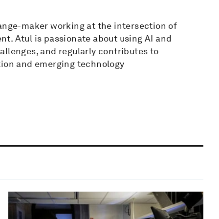
hange-maker working at the intersection of
t. Atul is passionate about using AI and
llenges, and regularly contributes to
ction and emerging technology