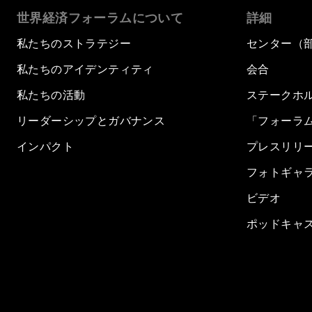
世界経済フォーラムについて
詳細
私たちのストラテジー
センター（
私たちのアイデンティティ
会合
私たちの活動
ステークホ
リーダーシップとガバナンス
「フォーラ
インパクト
プレスリリ
フォトギャ
ビデオ
ポッドキャ