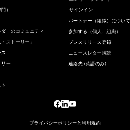
部門）
サインイン
パートナー（組織）につい
ルダーのコミュニティ
参加する（個人、組織）
ム・ストーリー」
プレスリリース登録
ース
ニュースレター購読
ラリー
連絡先 (英語のみ)
スト
プライバシーポリシーと利用規約