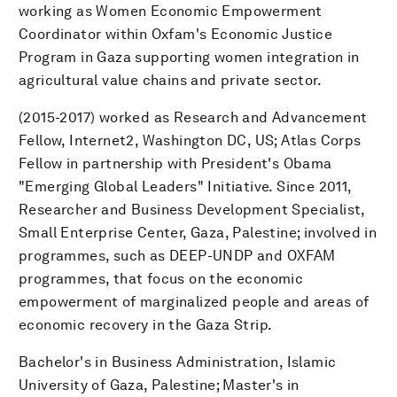
working as Women Economic Empowerment
Coordinator within Oxfam's Economic Justice
Program in Gaza supporting women integration in
agricultural value chains and private sector.
(2015-2017) worked as Research and Advancement
Fellow, Internet2, Washington DC, US; Atlas Corps
Fellow in partnership with President's Obama
"Emerging Global Leaders" Initiative. Since 2011,
Researcher and Business Development Specialist,
Small Enterprise Center, Gaza, Palestine; involved in
programmes, such as DEEP-UNDP and OXFAM
programmes, that focus on the economic
empowerment of marginalized people and areas of
economic recovery in the Gaza Strip.
Bachelor's in Business Administration, Islamic
University of Gaza, Palestine; Master's in