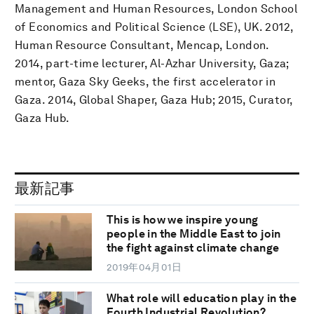
Management and Human Resources, London School
of Economics and Political Science (LSE), UK. 2012,
Human Resource Consultant, Mencap, London.
2014, part-time lecturer, Al-Azhar University, Gaza;
mentor, Gaza Sky Geeks, the first accelerator in
Gaza. 2014, Global Shaper, Gaza Hub; 2015, Curator,
Gaza Hub.
最新記事
This is how we inspire young
people in the Middle East to join
the fight against climate change
2019年04月01日
What role will education play in the
Fourth Industrial Revolution?