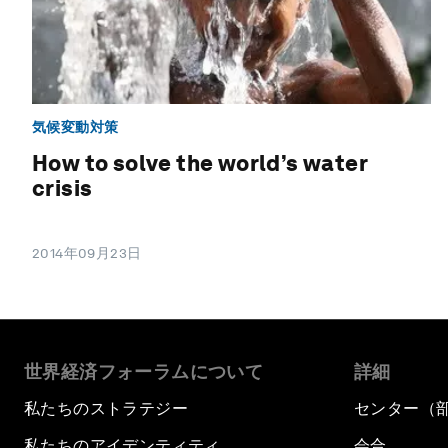
気候変動対策
How to solve the world’s water
crisis
2014年09月23日
世界経済フォーラムについて
詳細
私たちのストラテジー
センター（
私たちのアイデンティティ
会合