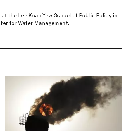
r at the Lee Kuan Yew School of Public Policy in
nter for Water Management.