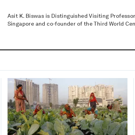
Asit K. Biswas is Distinguished Visiting Professo
Singapore and co-founder of the Third World Ce