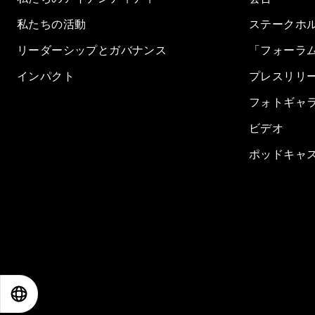
私たちの活動
ステークホ
リーダーシップとガバナンス
「フォーラ
インパクト
プレスリリ
フォトギャ
ビデオ
ポッドキャ
EN
ES
中文
日本語