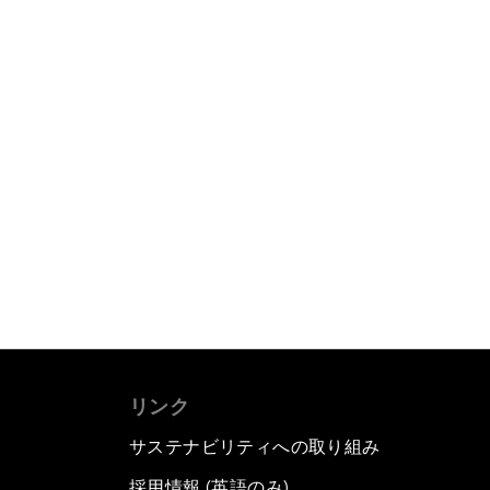
リンク
サステナビリティへの取り組み
採用情報 (英語のみ)
て