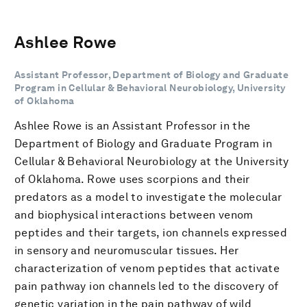
Ashlee Rowe
Assistant Professor, Department of Biology and Graduate
Program in Cellular & Behavioral Neurobiology, University
of Oklahoma
Ashlee Rowe is an Assistant Professor in the
Department of Biology and Graduate Program in
Cellular & Behavioral Neurobiology at the University
of Oklahoma. Rowe uses scorpions and their
predators as a model to investigate the molecular
and biophysical interactions between venom
peptides and their targets, ion channels expressed
in sensory and neuromuscular tissues. Her
characterization of venom peptides that activate
pain pathway ion channels led to the discovery of
genetic variation in the pain pathway of wild