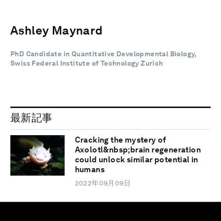
Ashley Maynard
PhD Candidate in Quantitative Developmental Biology,
Swiss Federal Institute of Technology Zurich
最新記事
Cracking the mystery of
Axolotl&nbsp;brain regeneration
could unlock similar potential in
humans
2022年09月09日