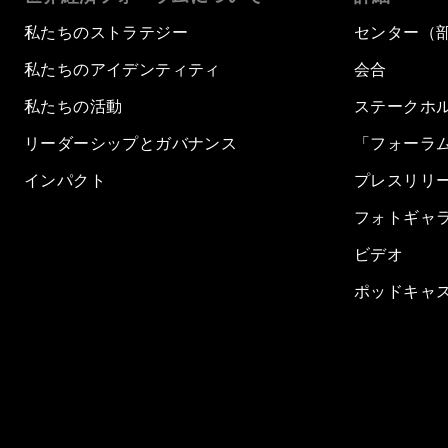
私たちのストラテジー
センター（
私たちのアイデンティティ
会合
私たちの活動
ステークホ
リーダーシップとガバナンス
「フォーラ
インパクト
プレスリリ
フォトギャ
ビデオ
ポッドキャ