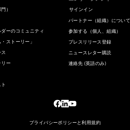
部門）
サインイン
パートナー（組織）につい
ルダーのコミュニティ
参加する（個人、組織）
ム・ストーリー」
プレスリリース登録
ース
ニュースレター購読
ラリー
連絡先 (英語のみ)
スト
プライバシーポリシーと利用規約