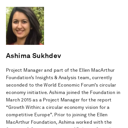
Ashima Sukhdev
Project Manager and part of the Ellen MacArthur
Foundation’s Insights & Analysis team, currently
seconded to the World Economic Forum’s circular
economy initiative. Ashima joined the Foundation in
March 2015 as a Project Manager for the report
“Growth Within: a circular economy vision for a
competitive Europe”. Prior to joining the Ellen
MacArthur Foundation, Ashima worked with the