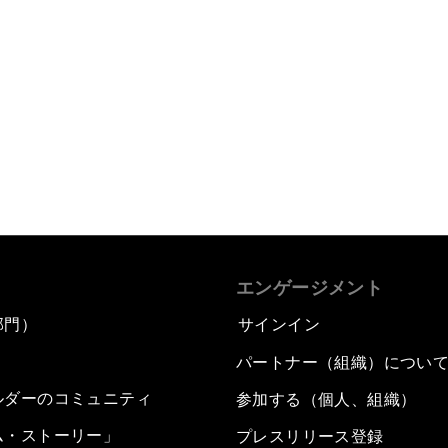
エンゲージメント
部門）
サインイン
パートナー（組織）につい
ルダーのコミュニティ
参加する（個人、組織）
ム・ストーリー」
プレスリリース登録