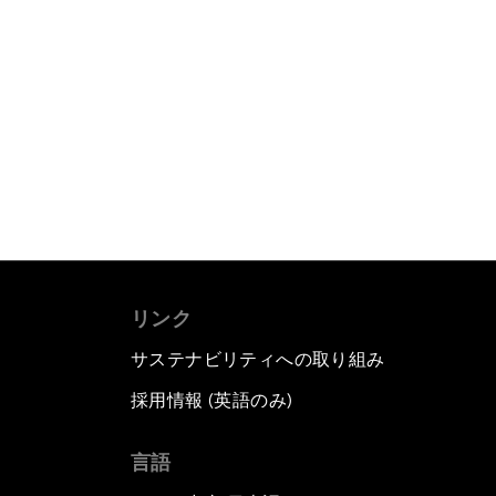
リンク
サステナビリティへの取り組み
採用情報 (英語のみ)
て
言語