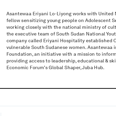
Asantewaa Eriyani Lo-Liyong works with United 
fellow sensitizing young people on Adolescent Se
working closely with the national ministry of cul
the executive team of South Sudan National Youth
company called Eriyani Hospitality established
vulnerable South Sudanese women. Asantewaa is 
Foundation, an initiative with a mission to inf
providing access to leadership, educational & sk
Economic Forum's Global Shaper, Juba Hub.