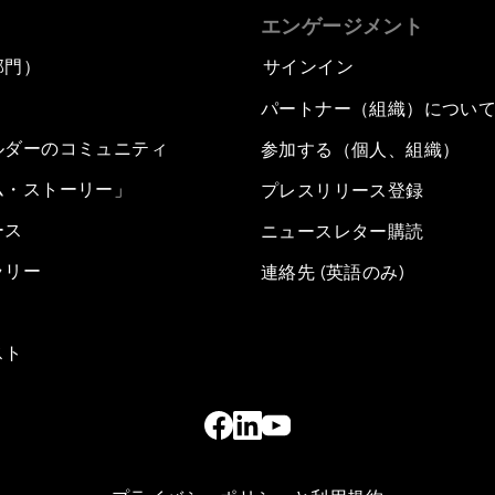
エンゲージメント
部門）
サインイン
パートナー（組織）につい
ルダーのコミュニティ
参加する（個人、組織）
ム・ストーリー」
プレスリリース登録
ース
ニュースレター購読
ラリー
連絡先 (英語のみ)
スト