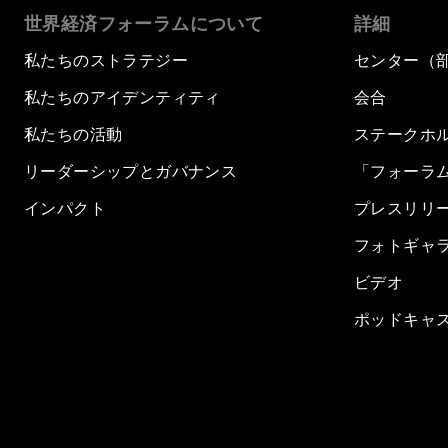
世界経済フォーラムについて
詳細
私たちのストラテジー
センター（
私たちのアイデンティティ
会合
私たちの活動
ステークホ
リーダーシップとガバナンス
「フォーラ
インパクト
プレスリリ
フォトギャ
ビデオ
ポッドキャ