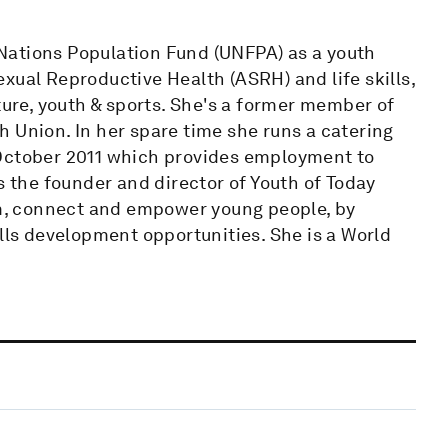
Nations Population Fund (UNFPA) as a youth
xual Reproductive Health (ASRH) and life skills,
ture, youth & sports. She's a former member of
 Union. In her spare time she runs a catering
 October 2011 which provides employment to
the founder and director of Youth of Today
orm, connect and empower young people, by
ills development opportunities. She is a World