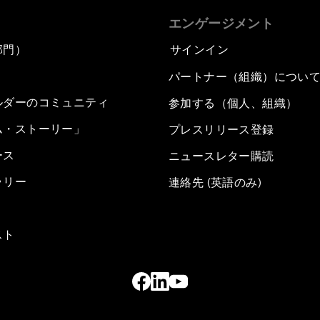
エンゲージメント
部門）
サインイン
パートナー（組織）につい
ルダーのコミュニティ
参加する（個人、組織）
ム・ストーリー」
プレスリリース登録
ース
ニュースレター購読
ラリー
連絡先 (英語のみ)
スト