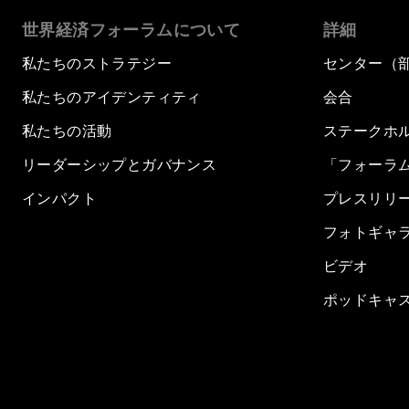
世界経済フォーラムについて
詳細
私たちのストラテジー
センター（
私たちのアイデンティティ
会合
私たちの活動
ステークホ
リーダーシップとガバナンス
「フォーラ
インパクト
プレスリリ
フォトギャ
ビデオ
ポッドキャ