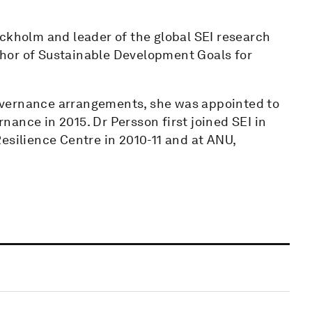
ockholm and leader of the global SEI research
hor of Sustainable Development Goals for
overnance arrangements, she was appointed to
ance in 2015. Dr Persson first joined SEI in
esilience Centre in 2010-11 and at ANU,