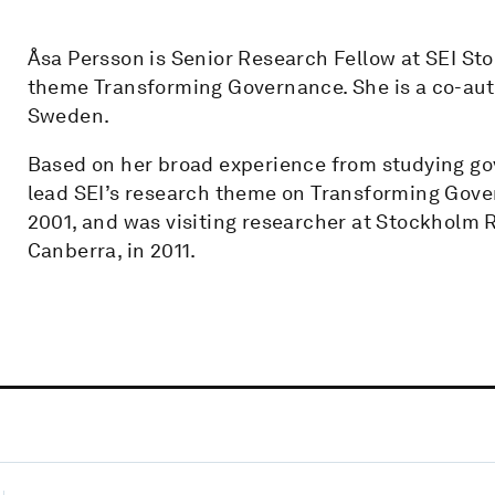
Åsa Persson is Senior Research Fellow at SEI St
theme Transforming Governance. She is a co-aut
Sweden.
Based on her broad experience from studying g
lead SEI’s research theme on Transforming Govern
2001, and was visiting researcher at Stockholm R
Canberra, in 2011.