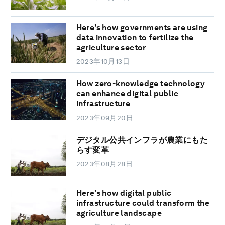
Here's how governments are using
data innovation to fertilize the
agriculture sector
2023年10月13日
How zero-knowledge technology
can enhance digital public
infrastructure
2023年09月20日
デジタル公共インフラが農業にもた
らす変革
2023年08月28日
Here's how digital public
infrastructure could transform the
agriculture landscape