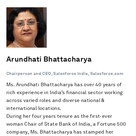
Arundhati Bhattacharya
Chairperson and CEO, Salesforce India, Salesforce.com
Ms. Arundhati Bhattacharya has over 40 years of
rich experience in India’s financial sector working
across varied roles and diverse national &
international locations.
During her four years tenure as the first-ever
woman Chair of State Bank of India, a Fortune 500
company, Ms. Bhattacharya has stamped her