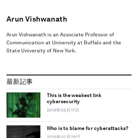
Arun Vishwanath
Arun Vishwanath is an Associate Professor of
Communication at University at Buffalo and the
State University of New York.
最新記事
This is the weakest link
cybersecurity
2016年05月17日
Who is to blame for cyberattacks?
2015年02月26日