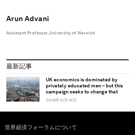
Arun Advani
Assistant Professor, University of Warwick
最新記事
UK economics is dominated by
privately educated men – but this
campaign seeks to change that
2019年10月16日
世界経済フォーラムについて