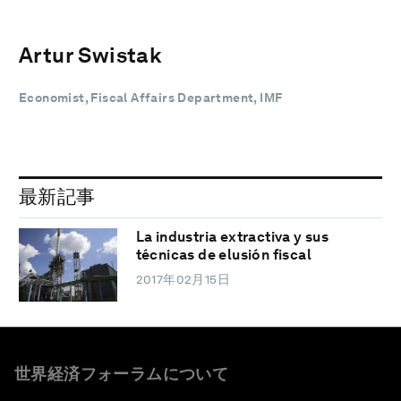
Artur Swistak
Economist, Fiscal Affairs Department, IMF
最新記事
La industria extractiva y sus
técnicas de elusión fiscal
2017年02月15日
世界経済フォーラムについて