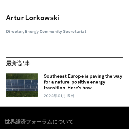
Artur Lorkowski
Director, Energy Community Secretariat
最新記事
Southeast Europe is paving the way
for a nature-positive energy
transition. Here's how
2024年01月15日
世界経済フォーラムについて