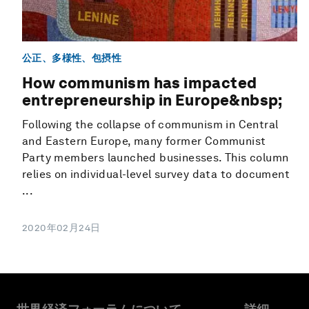
公正、多様性、包摂性
How communism has impacted
entrepreneurship in Europe&nbsp;
Following the collapse of communism in Central
and Eastern Europe, many former Communist
Party members launched businesses. This column
relies on individual-level survey data to document
...
2020年02月24日