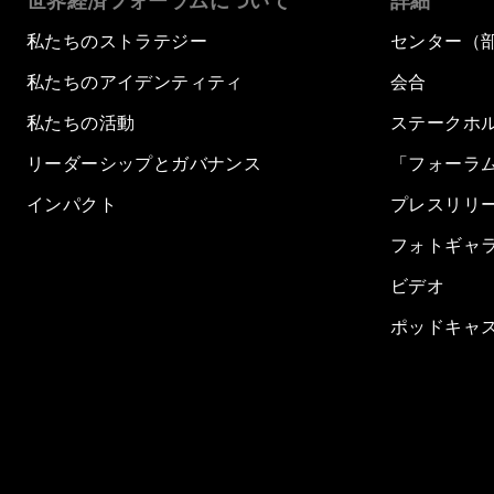
世界経済フォーラムについて
詳細
私たちのストラテジー
センター（
私たちのアイデンティティ
会合
私たちの活動
ステークホ
リーダーシップとガバナンス
「フォーラ
インパクト
プレスリリ
フォトギャ
ビデオ
ポッドキャ