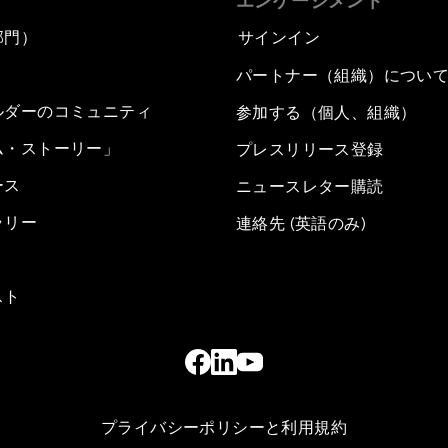
エンゲージメント
部門）
サインイン
パートナー（組織）につい
ルダーのコミュニティ
参加する（個人、組織）
ム・ストーリー」
プレスリリース登録
ース
ニュースレター購読
ラリー
連絡先 (英語のみ)
スト
プライバシーポリシーと利用規約