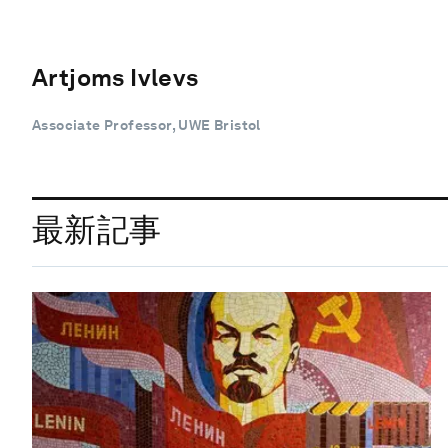
Artjoms Ivlevs
Associate Professor, UWE Bristol
最新記事