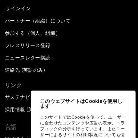
サインイン
パートナー（組織）について
参加する（個人、組織）
プレスリリース登録
ニュースレター購読
連絡先 (英語のみ)
リンク
サステナビリティへの取り組み
このウェブサイトはCookieを使用し
ます
採用情報 (英語のみ)
このサイトではCookieを使って、ユーザー
に合わせたコンテンツや広告の表示、トラ
言語
フィックの分析を行っています。またユー
ザーによるサイトの利用状況についても情