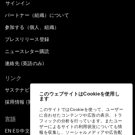
サインイン
パートナー（組織）について
参加する（個人、組織）
プレスリリース登録
ニュースレター購読
連絡先 (英語のみ)
リンク
サステナビリティへの取り組み
このウェブサイトはCookieを使用し
ます
採用情報 (英語のみ)
このサイトではCookieを使って、ユーザー
に合わせたコンテンツや広告の表示、トラ
言語
フィックの分析を行っています。またユー
ザーによるサイトの利用状況についても情
EN
ES
中文
日本語
▪
▪
▪
報を収集し、ソーシャルメディアや広告配