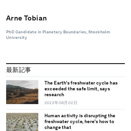
Arne Tobian
PhD Candidate in Planetary Boundaries, Stockholm
University
最新記事
The Earth's freshwater cycle has
exceeded the safe limit, says
research
2022年08月02日
Human activity is disrupting the
freshwater cycle, here's how to
change that