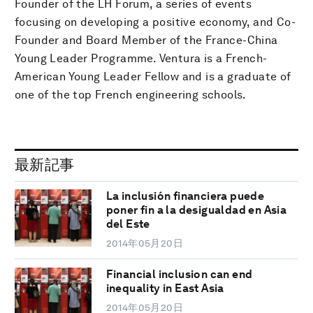
Founder of the LH Forum, a series of events
focusing on developing a positive economy, and Co-
Founder and Board Member of the France-China
Young Leader Programme. Ventura is a French-
American Young Leader Fellow and is a graduate of
one of the top French engineering schools.
最新記事
La inclusión financiera puede
poner fin a la desigualdad en Asia
del Este
2014年05月20日
Financial inclusion can end
inequality in East Asia
2014年05月20日