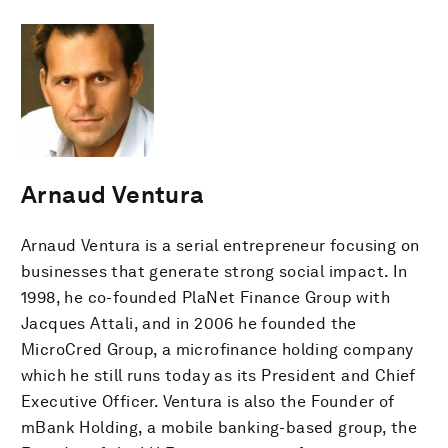
Arnaud Ventura
Arnaud Ventura is a serial entrepreneur focusing on
businesses that generate strong social impact. In
1998, he co-founded PlaNet Finance Group with
Jacques Attali, and in 2006 he founded the
MicroCred Group, a microfinance holding company
which he still runs today as its President and Chief
Executive Officer. Ventura is also the Founder of
mBank Holding, a mobile banking-based group, the