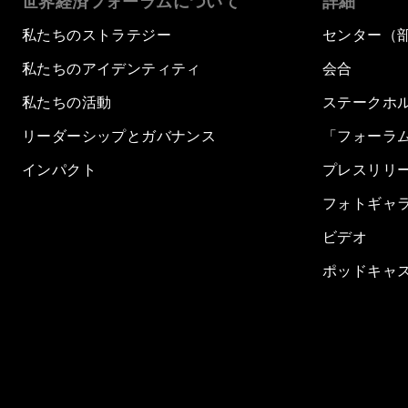
世界経済フォーラムについて
詳細
私たちのストラテジー
センター（
私たちのアイデンティティ
会合
私たちの活動
ステークホ
リーダーシップとガバナンス
「フォーラ
インパクト
プレスリリ
フォトギャ
ビデオ
ポッドキャ