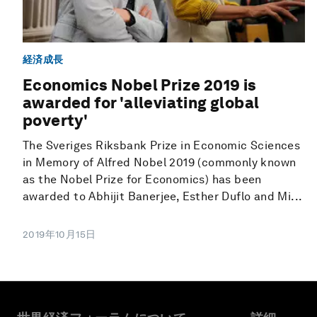
経済成長
Economics Nobel Prize 2019 is
awarded for 'alleviating global
poverty'
The Sveriges Riksbank Prize in Economic Sciences
in Memory of Alfred Nobel 2019 (commonly known
as the Nobel Prize for Economics) has been
awarded to Abhijit Banerjee, Esther Duflo and Mi...
2019年10月15日