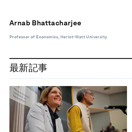
Arnab Bhattacharjee
Professor of Economics, Heriot-Watt University
最新記事