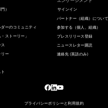
エンゲージメント
部門）
サインイン
パートナー（組織）につい
ルダーのコミュニティ
参加する（個人、組織）
ム・ストーリー」
プレスリリース登録
ース
ニュースレター購読
ラリー
連絡先 (英語のみ)
スト
プライバシーポリシーと利用規約