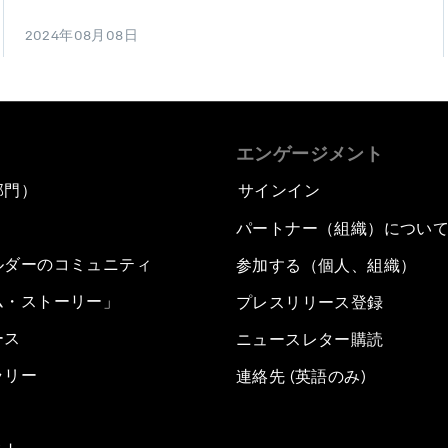
2024年08月08日
エンゲージメント
部門）
サインイン
パートナー（組織）につい
ルダーのコミュニティ
参加する（個人、組織）
ム・ストーリー」
プレスリリース登録
ース
ニュースレター購読
ラリー
連絡先 (英語のみ)