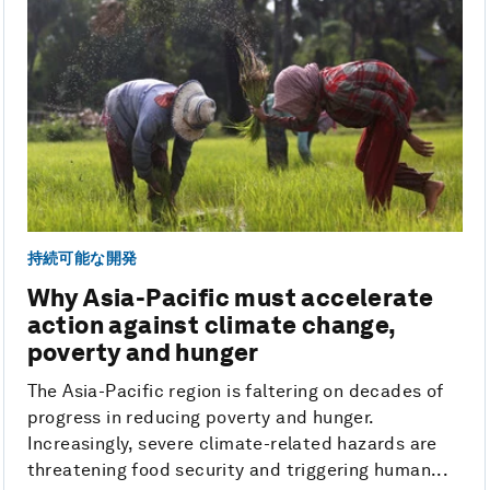
持続可能な開発
Why Asia-Pacific must accelerate
action against climate change,
poverty and hunger
The Asia-Pacific region is faltering on decades of
progress in reducing poverty and hunger.
Increasingly, severe climate-related hazards are
threatening food security and triggering human...