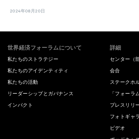
2024年08月20日
世界経済フォーラムについて
詳細
私たちのストラテジー
センター（
私たちのアイデンティティ
会合
私たちの活動
ステークホ
リーダーシップとガバナンス
「フォーラ
インパクト
プレスリリ
フォトギャ
ビデオ