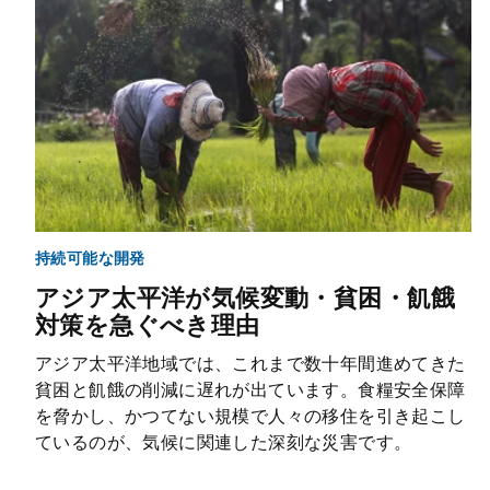
持続可能な開発
アジア太平洋が気候変動・貧困・飢餓
対策を急ぐべき理由
アジア太平洋地域では、これまで数十年間進めてきた
貧困と飢餓の削減に遅れが出ています。食糧安全保障
を脅かし、かつてない規模で人々の移住を引き起こし
ているのが、気候に関連した深刻な災害です。