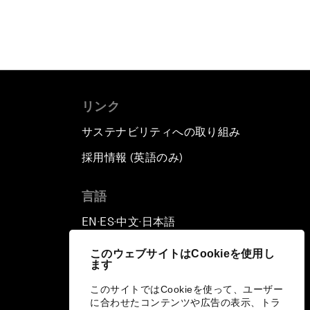
リンク
サステナビリティへの取り組み
採用情報 (英語のみ)
て
言語
EN
ES
中文
日本語
▪
▪
▪
このウェブサイトはCookieを使用し
ます
このサイトではCookieを使って、ユーザー
に合わせたコンテンツや広告の表示、トラ