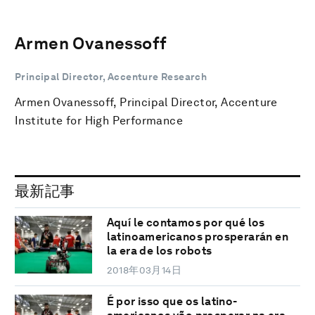
Armen Ovanessoff
Principal Director, Accenture Research
Armen Ovanessoff, Principal Director, Accenture
Institute for High Performance
最新記事
Aquí le contamos por qué los
latinoamericanos prosperarán en
la era de los robots
2018年03月14日
É por isso que os latino-