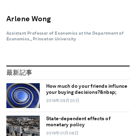
Arlene Wong
Assistant Professor of Economics at the Department of
Economics,, Princeton University
最新記事
How much do your friends influnce
your buying decisions?&nbsp;
2019年09月20日
State-dependent effects of
monetary policy
2019年01月08日