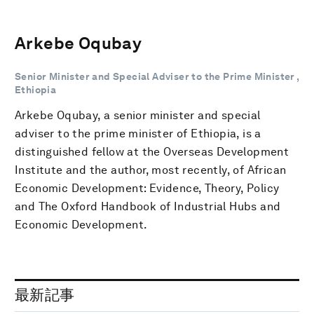
Arkebe Oqubay
Senior Minister and Special Adviser to the Prime Minister ,
Ethiopia
Arkebe Oqubay, a senior minister and special
adviser to the prime minister of Ethiopia, is a
distinguished fellow at the Overseas Development
Institute and the author, most recently, of African
Economic Development: Evidence, Theory, Policy
and The Oxford Handbook of Industrial Hubs and
Economic Development.
最新記事