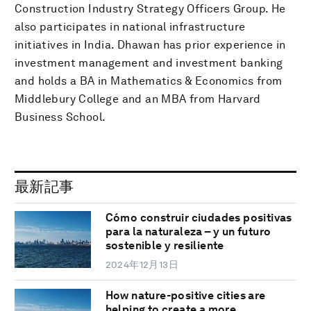
Construction Industry Strategy Officers Group. He
also participates in national infrastructure
initiatives in India. Dhawan has prior experience in
investment management and investment banking
and holds a BA in Mathematics & Economics from
Middlebury College and an MBA from Harvard
Business School.
最新記事
Cómo construir ciudades positivas
para la naturaleza – y un futuro
sostenible y resiliente
2024年12月13日
How nature-positive cities are
helping to create a more