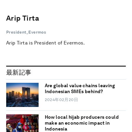
Arip Tirta
President, Evermos
Arip Tirta is President of Evermos.
最新記事
Are global value chains leaving
Indonesian SMEs behind?
2024年02月20日
How local hijab producers could
make an economic impact in
Indonesia