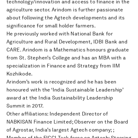
technology/innovation and access to finance in the
agriculture sector. Arindom is further passionate
about following the Agtech developments and its
significance for small holder farmers.
He previously worked with National Bank for
Agriculture and Rural Development, IDBI Bank and
CARE. Arindom is a Mathematics honours graduate
from St. Stephen’s College and has an MBA with a
specialization in Finance and Strategy from IIM
Kozhikode.
Arindom’s work is recognized and he has been
honoured with the ‘India Sustainable Leadership’
award at the India Sustainability Leadership
Summit in 2017.
Other affiliations: Independent Director of
NABKISAN Finance Limited; Observer on the Board
of Agrostar, India’s largest Agtech company; ;
Member of the FICCI Task force on Agtech; Steering