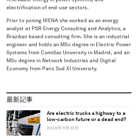
electrification of end-use sectors.
Prior to joining IRENA she worked as an energy
analyst at PSR Energy Consulting and Analytics, a
Brazilian based consulting firm. She is an industrial
engineer and holds an MSc degree in Electric Power
Systems from Comillas University in Madrid, and an
MSc degree in Network Industries and Digital
Economy from Paris Sud XI University.
最新記事
Are electric trucks a highway to a
low-carbon future or a dead end?
2020年11月10日