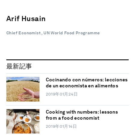
Arif Husain
Chief Economist , UN World Food Programme
最新記事
Cocinando con números: lecciones
de un economista en alimentos
2019年01月24日
Cooking with numbers: lessons
from a food economist
2019年01月14日