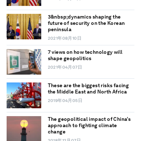
3&nbsp;dynamics shaping the
future of security on the Korean
peninsula
2021年08月10日
7 views on how technology will
shape geopolitics
2021年04月07日
These are the biggest risks facing
the Middle East and North Africa
2019年04月05日
The geopolitical impact of China’s
approach to fighting climate
change
2018年12月07日