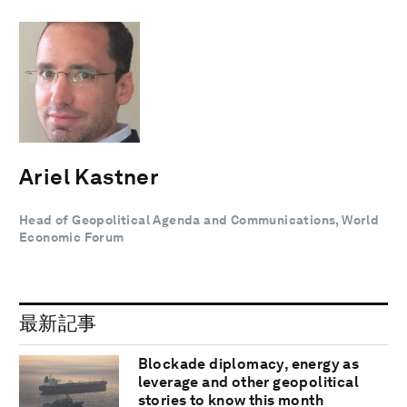
Ariel Kastner
Head of Geopolitical Agenda and Communications, World
Economic Forum
最新記事
Blockade diplomacy, energy as
leverage and other geopolitical
stories to know this month