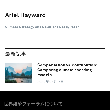
Ariel Hayward
Climate Strategy and Solutions Lead, Patch
最新記事
Compensation vs. contribution:
Comparing climate spending
models
2023年04月17日
世界経済フォーラムについて