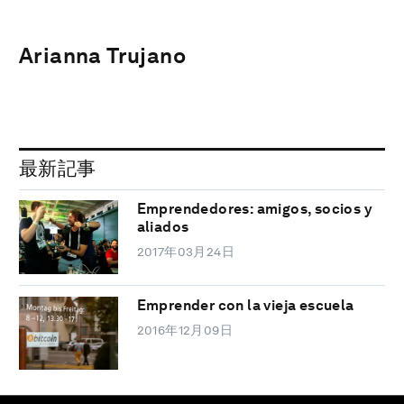
Arianna Trujano
最新記事
Emprendedores: amigos, socios y
aliados
2017年03月24日
Emprender con la vieja escuela
2016年12月09日