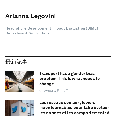
Arianna Legovini
Head of the Development Impact Evaluation (DIME)
Department, World Bank
最新記事
Transport has a gender bias
problem. This is what needs to
change
2022年04月06日
Les réseaux sociaux, leviers
incontournables pour faire évoluer
les normes et les comportements à