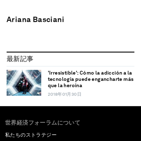
Ariana Basciani
最新記事
'Irresistible': Cómo la adicción a la
tecnología puede engancharte más
que la heroína
2018年01月30日
世界経済フォーラムについて
私たちのストラテジー