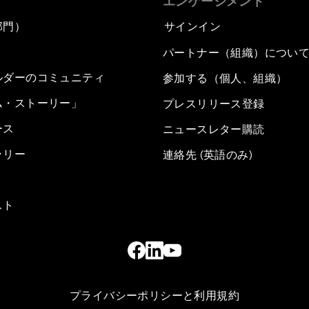
エンゲージメント
部門）
サインイン
パートナー（組織）につい
ルダーのコミュニティ
参加する（個人、組織）
ム・ストーリー」
プレスリリース登録
ース
ニュースレター購読
ラリー
連絡先 (英語のみ)
スト
プライバシーポリシーと利用規約