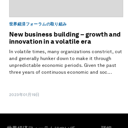
世界経済フォーラムの取り組み
New business building – growth and
innovation in a volatile era
In volatile times, many organizations constrict, cut
and generally hunker down to make it through
unpredictable economic periods. Given the past
three years of continuous economic and soc...
2023年01月19日