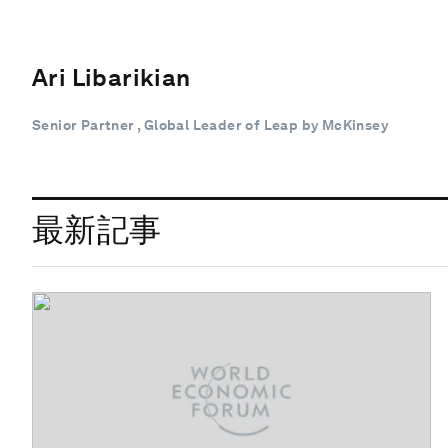
Ari Libarikian
Senior Partner , Global Leader of Leap by McKinsey
最新記事