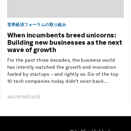
世界経済フォーラムの取り組み
When incumbents breed unicorns:
Building new businesses as the next
wave of growth
For the past three decades, the business world
has intently watched the growth and innovation
fueled by startups – and rightly so. Six of the top
10 tech companies today didn’t exist back...
2022年05月20日