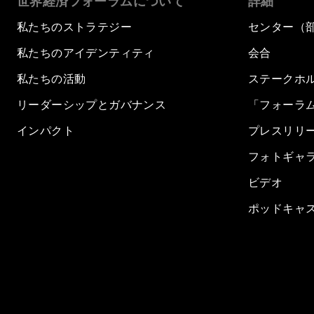
世界経済フォーラムについて
詳細
私たちのストラテジー
センター（
私たちのアイデンティティ
会合
私たちの活動
ステークホ
リーダーシップとガバナンス
「フォーラ
インパクト
プレスリリ
フォトギャ
ビデオ
ポッドキャ