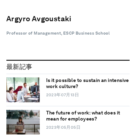
Argyro Avgoustaki
Professor of Management, ESCP Business School
最新記事
Is it possible to sustain an intensive
work culture?
2023年07月13日
The future of work: what does it
mean for employees?
2023年05月05日