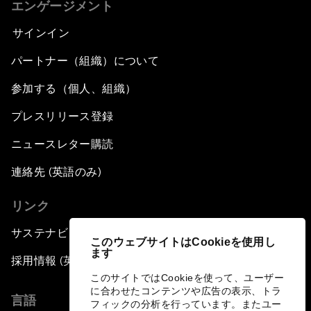
エンゲージメント
サインイン
パートナー（組織）について
参加する（個人、組織）
プレスリリース登録
ニュースレター購読
連絡先 (英語のみ)
リンク
サステナビリティへの取り組み
このウェブサイトはCookieを使用し
ます
採用情報 (英語のみ)
このサイトではCookieを使って、ユーザー
に合わせたコンテンツや広告の表示、トラ
言語
フィックの分析を行っています。またユー