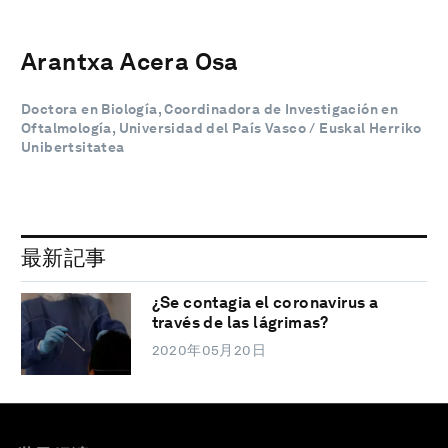
Arantxa Acera Osa
Doctora en Biología, Coordinadora de Investigación en
Oftalmología, Universidad del País Vasco / Euskal Herriko
Unibertsitatea
最新記事
¿Se contagia el coronavirus a
través de las lágrimas?
2020年05月20日