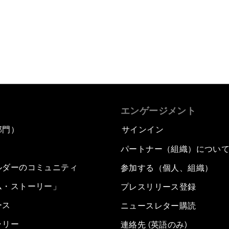
エンゲージメント
部門）
サインイン
パートナー（組織）につい
ルダーのコミュニティ
参加する（個人、組織）
ム・ストーリー」
プレスリリース登録
ース
ニュースレター購読
ラリー
連絡先 (英語のみ)