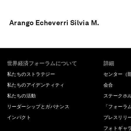
Arango Echeverri Silvia M.
世界経済フォーラムについて
詳細
私たちのストラテジー
センター（
私たちのアイデンティティ
会合
私たちの活動
ステークホ
リーダーシップとガバナンス
「フォーラ
インパクト
プレスリリ
フォトギャ