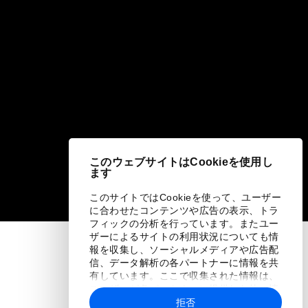
このウェブサイトはCookieを使用し
ます
このサイトではCookieを使って、ユーザー
に合わせたコンテンツや広告の表示、トラ
フィックの分析を行っています。またユー
ザーによるサイトの利用状況についても情
報を収集し、ソーシャルメディアや広告配
信、データ解析の各パートナーに情報を共
有しています。ここで収集された情報は、
ユーザーが各パートナーに提供した他の情
報や各パートナーのサービスを使用した際
拒否