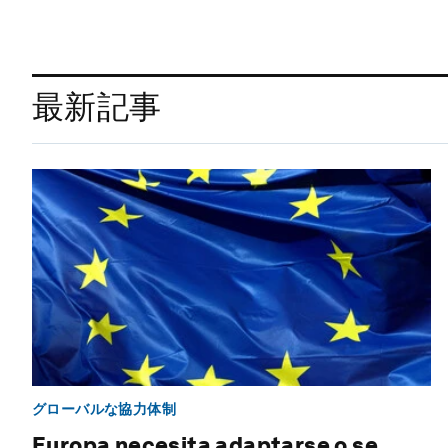
最新記事
グローバルな協力体制
Europa necesita adaptarse o se