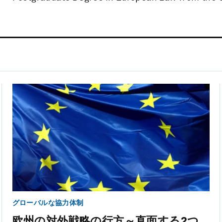
グローバルな協力体制
欧州の対外戦略の行方～直面する2つ