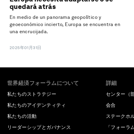
quedará atrás
En medio de un panorama geopolítico y
geoeconómico incierto, Europa se encuentra en
una encrucijada.
2025年01月31日
世界経済フォーラムについて
詳細
私たちのストラテジー
センター（
私たちのアイデンティティ
会合
私たちの活動
ステークホ
リーダーシップとガバナンス
「フォーラ