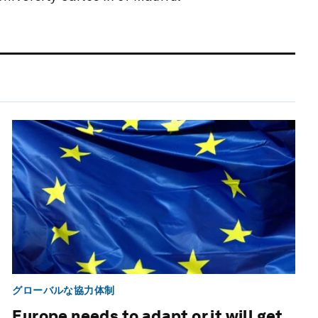
グローバルな協力体制
Europe needs to adapt or it will get