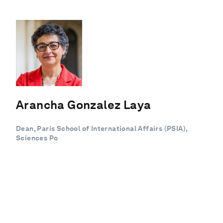
Arancha Gonzalez Laya
Dean, Paris School of International Affairs (PSIA),
Sciences Po