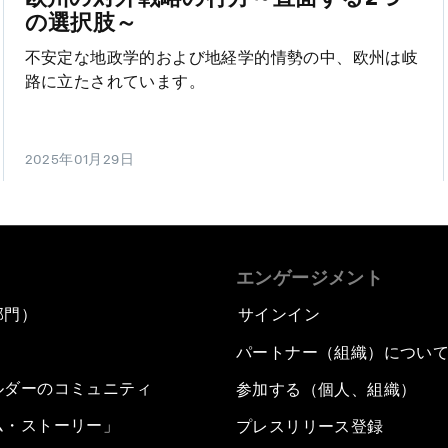
の選択肢～
不安定な地政学的および地経学的情勢の中、欧州は岐
路に立たされています。
2025年01月29日
エンゲージメント
部門）
サインイン
パートナー（組織）につい
ルダーのコミュニティ
参加する（個人、組織）
ム・ストーリー」
プレスリリース登録