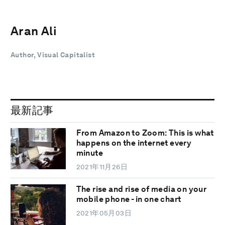
Aran Ali
Author, Visual Capitalist
最新記事
From Amazon to Zoom: This is what
happens on the internet every
minute
2021年11月26日
The rise and rise of media on your
mobile phone - in one chart
2021年05月03日