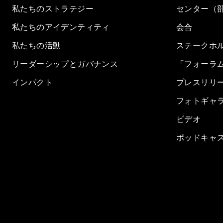
私たちのストラテジー
センター（
私たちのアイデンティティ
会合
私たちの活動
ステークホ
リーダーシップとガバナンス
「フォーラ
インパクト
プレスリリ
フォトギャ
ビデオ
ポッドキャ