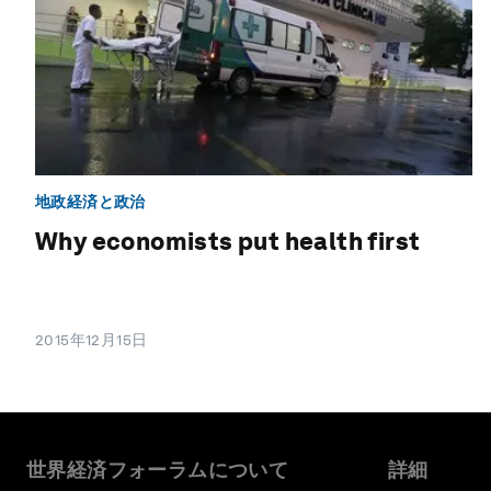
地政経済と政治
Why economists put health first
2015年12月15日
世界経済フォーラムについて
詳細