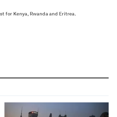
st for Kenya, Rwanda and Eritrea.