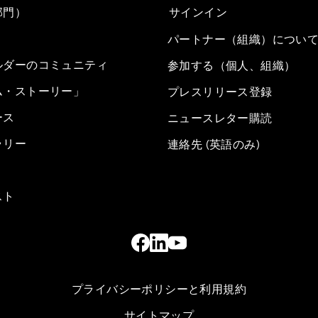
部門）
サインイン
パートナー（組織）につい
ルダーのコミュニティ
参加する（個人、組織）
ム・ストーリー」
プレスリリース登録
ース
ニュースレター購読
ラリー
連絡先 (英語のみ)
スト
プライバシーポリシーと利用規約
サイトマップ