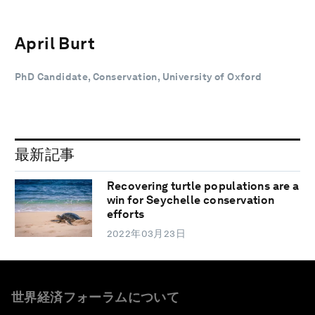
April Burt
PhD Candidate, Conservation, University of Oxford
最新記事
Recovering turtle populations are a
win for Seychelle conservation
efforts
2022年03月23日
世界経済フォーラムについて