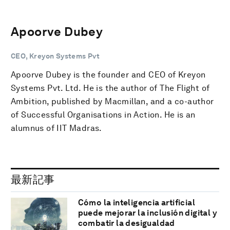
Apoorve Dubey
CEO, Kreyon Systems Pvt
Apoorve Dubey is the founder and CEO of Kreyon
Systems Pvt. Ltd. He is the author of The Flight of
Ambition, published by Macmillan, and a co-author
of Successful Organisations in Action. He is an
alumnus of IIT Madras.
最新記事
Cómo la inteligencia artificial
puede mejorar la inclusión digital y
combatir la desigualdad