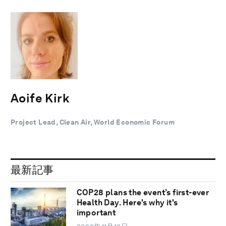
Aoife Kirk
Project Lead, Clean Air, World Economic Forum
最新記事
COP28 plans the event’s first-ever
Health Day. Here's why it's
important