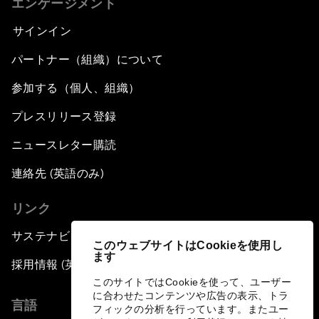
エンゲージメント
サインイン
パートナー（組織）について
参加する（個人、組織）
プレスリリース登録
ニュースレター購読
連絡先 (英語のみ)
リンク
サステナビリティへの取り組み
このウェブサイトはCookieを使用し
ます
採用情報 (英語のみ)
このサイトではCookieを使って、ユーザー
に合わせたコンテンツや広告の表示、トラ
言語
フィックの分析を行っています。またユー