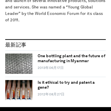
and launch of several innovative products, solutions
and services. She was named a “Young Global
Leader” by the World Economic Forum for its class
of 2011.
最新記事
One bottling plant and the future of
manufacturing in Myanmar
2013年06月17日
Is it ethical to try and patent a
gene?
2012年08月27日