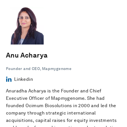
Anu Acharya
Founder and CEO, Mapmygenome
Linkedin
Anuradha Acharya is the Founder and Chief
Executive Officer of Mapmygenome. She had
founded Ocimum Biosolutions in 2000 and led the
company through strategic international
acquisitions, capital raises for equity investments